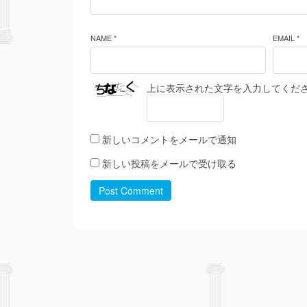
NAME *
EMAIL *
上に表示された文字を入力してくだ
新しいコメントをメールで通知
新しい投稿をメールで受け取る
Post Comment