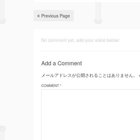
Previous Page
No comment yet, add your voice below!
Add a Comment
メールアドレスが公開されることはありません。
COMMENT *