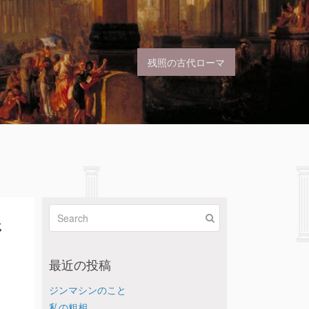
残照の古代ローマ
ジ
最近の投稿
ジンマシンのこと
私の粗相