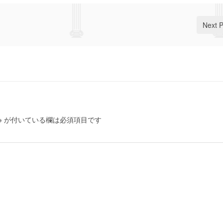
Next 
※
が付いている欄は必須項目です