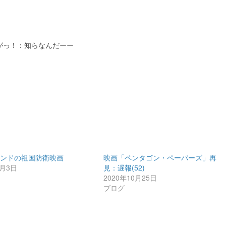
がっ！：知らなんだーー
ランドの祖国防衛映画
映画「ペンタゴン・ペーパーズ」再
4月3日
見：遅報(52)
2020年10月25日
ブログ