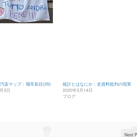
汚染マップ：飛耳長目(35)
統計とはなにか：史資料批判の現実
3月3日
2020年3月14日
ブログ
Next 