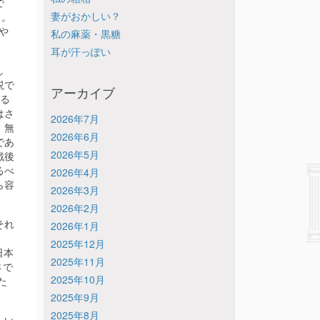
で
妻がおかしい？
）。
や
私の麻薬・黒糖
耳が汗っぽい
し
説で
アーカイブ
よる
はさ
2026年7月
、無
2026年6月
であ
2026年5月
戦後
るべ
2026年4月
ら容
2026年3月
2026年2月
それ
2026年1月
2025年12月
代日本
2025年11月
さで
2025年10月
た
2025年9月
2025年8月