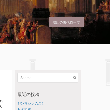
残照の古代ローマ
最近の投稿
19
ジンマシンのこと
り
私の粗相