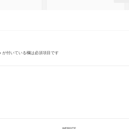
※
が付いている欄は必須項目です
WEBSITE