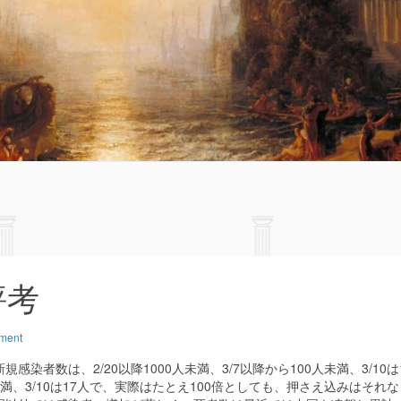
評考
ment
者数は、2/20以降1000人未満、3/7以降から100人未満、3/10は
満、3/10は17人で、実際はたとえ100倍としても、押さえ込みはそれな