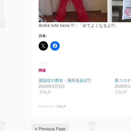
Andrà tutto bene !!!：「全てよくなるよ!!!」
共有:
関連
感染症の歴史：飛耳長目(27)
新コロナ
2020年2月5日
2020年
ブログ
ブログ
Filed under:
ブログ
Previous Page