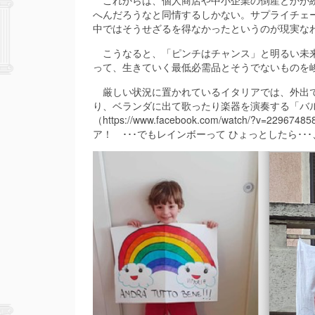
これからは、個人商店や中小企業の倒産とかが続
へんだろうなと同情するしかない。サプライチェ
中ではそうせざるを得なかったというのが現実な
こうなると、「ピンチはチャンス」と明るい未来
って、生きていく最低必需品とそうでないものを
厳しい状況に置かれているイタリアでは、外出で
り、ベランダに出て歌ったり楽器を演奏する「バ
（https://www.facebook.com/watch/
ア！ ･･･でもレインボーって ひょっとしたら･･