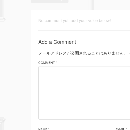
No comment yet, add your voice below!
Add a Comment
メールアドレスが公開されることはありません。
COMMENT *
NAME *
EMAIL *