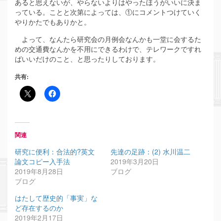
あると思えないが、やらないよりはやったほうがいいに決ま
っている。ことと次第によっては、①にコメントつけていく
やりかたでもありかと。
よって、なんたら研究会の月例会なんかも一堂に会するた
めの交通費なんかを不用にできるわけで、テレワークですれ
ばいいだけのこと、と思ったりしております。
共有:
関連
研究に便利：合法的?英文
先達の足跡：(2) 水川温二
論文コピー入手法
2019年3月20日
2019年8月28日
ブログ
ブログ
はたして歴史的「事実」な
ど存在するのか
2019年2月17日