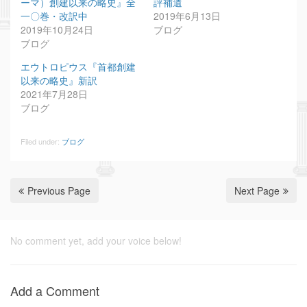
ーマ）創建以来の略史』全
評補遺
一〇巻・改訳中
2019年6月13日
2019年10月24日
ブログ
ブログ
エウトロピウス『首都創建
以来の略史』新訳
2021年7月28日
ブログ
Filed under:
ブログ
Previous Page
Next Page
No comment yet, add your voice below!
Add a Comment