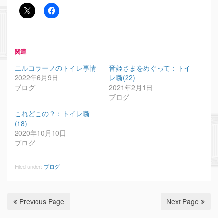
関連
エルコラーノのトイレ事情
音姫さまをめぐって：トイ
2022年6月9日
レ噺(22)
ブログ
2021年2月1日
ブログ
これどこの？：トイレ噺
(18)
2020年10月10日
ブログ
Filed under:
ブログ
Previous Page
Next Page