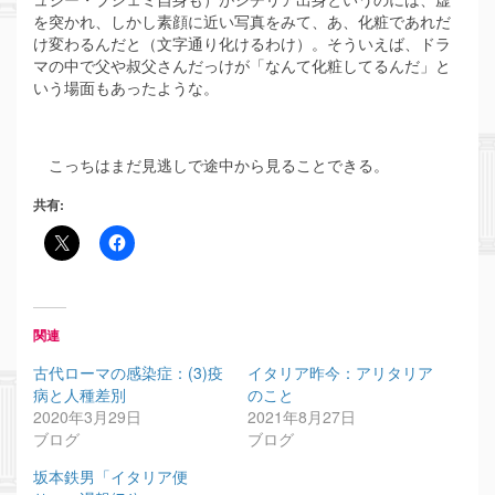
を突かれ、しかし素顔に近い写真をみて、あ、化粧であれだ
け変わるんだと（文字通り化けるわけ）。そういえば、ドラ
マの中で父や叔父さんだっけが「なんて化粧してるんだ」と
いう場面もあったような。
こっちはまだ見逃しで途中から見ることできる。
共有:
関連
古代ローマの感染症：(3)疫
イタリア昨今：アリタリア
病と人種差別
のこと
2020年3月29日
2021年8月27日
ブログ
ブログ
坂本鉄男「イタリア便