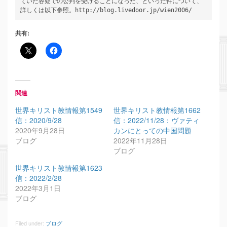
ていた容疑での公判を受けることになった、といった件について、
詳しくは以下参照。http://blog.livedoor.jp/wien2006/
共有:
関連
世界キリスト教情報第1549
世界キリスト教情報第1662
信：2020/9/28
信：2022/11/28：ヴァティ
2020年9月28日
カンにとっての中国問題
ブログ
2022年11月28日
ブログ
世界キリスト教情報第1623
信：2022/2/28
2022年3月1日
ブログ
Filed under:
ブログ