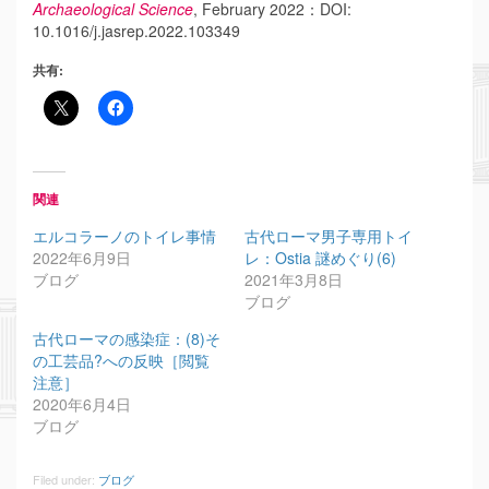
Archaeological Science
, February 2022：DOI:
10.1016/j.jasrep.2022.103349
共有:
関連
エルコラーノのトイレ事情
古代ローマ男子専用トイ
2022年6月9日
レ：Ostia 謎めぐり(6)
ブログ
2021年3月8日
ブログ
古代ローマの感染症：(8)そ
の工芸品?への反映［閲覧
注意］
2020年6月4日
ブログ
Filed under:
ブログ