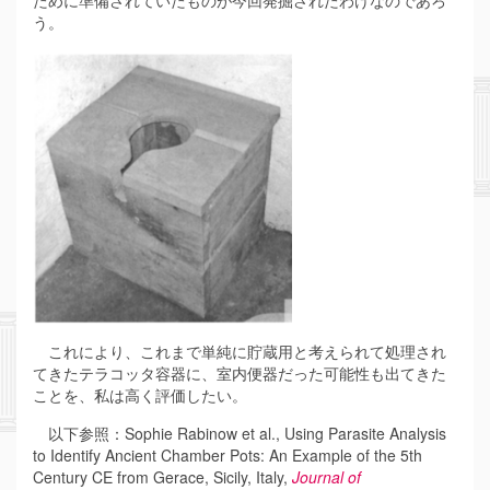
ために準備されていたものが今回発掘されたわけなのであろ
う。
これにより、これまで単純に貯蔵用と考えられて処理され
てきたテラコッタ容器に、室内便器だった可能性も出てきた
ことを、私は高く評価したい。
以下参照：Sophie Rabinow et al., Using Parasite Analysis
to Identify Ancient Chamber Pots: An Example of the 5th
Century CE from Gerace, Sicily, Italy,
Journal of