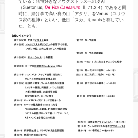
ている：賭博好きなアウグストゥスへの皮肉
（Suetonius,
De Vita Caesarum
, II, 71.2-4）であると同
時に、賭け事で高い賽の目「アタリ」をVenus（ユリウ
ス家の祖神）といい、低目「スカ」をcanisと称してい
た、とも。