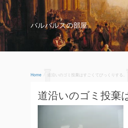
バルバルスの部屋
Home
道沿いのゴミ投棄はすごくてびっくりする。
道沿いのゴミ投棄