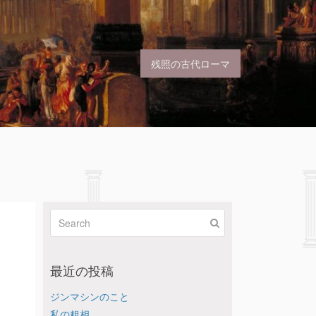
残照の古代ローマ
最近の投稿
ジンマシンのこと
私の粗相