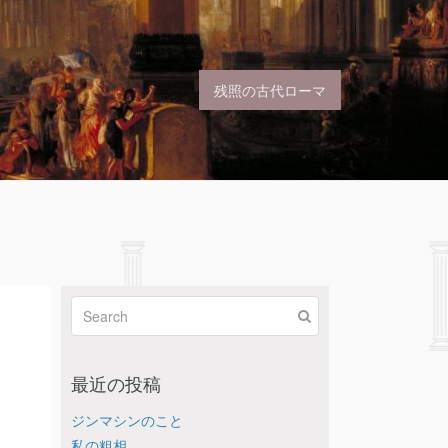
残照の古代ローマ
最近の投稿
ジンマシンのこと
私の粗相