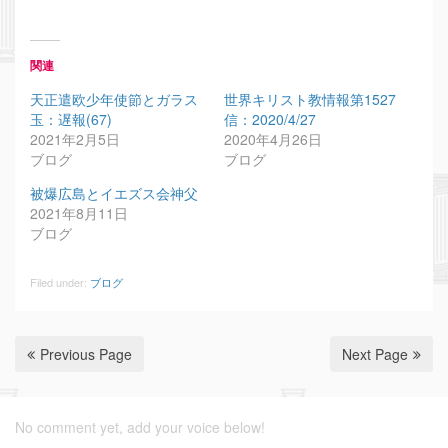
関連
天正遣欧少年使節とガラス
世界キリスト教情報第1527
玉：遅報(67)
信：2020/4/27
2021年2月5日
2020年4月26日
ブログ
ブログ
被爆広島とイエズス会神父
2021年8月11日
ブログ
Filed under:
ブログ
Previous Page
Next Page
No comment yet, add your voice below!