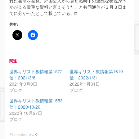
れた書簡を発見、外国公人から見た戦時下の過酷な状況がう
かがえる貴重な資料と言えそうだ、と共同通信が３月３日ま
でに分かったとして報じている。□
共有:
関連
世界キリスト教情報第1572
世界キリスト教情報第1619
信：2021/3/8
信：2022/1/31
2021年3月9日
2022年1月31日
ブログ
ブログ
世界キリスト教情報第1553
信：2020/10/26
2020年10月27日
ブログ
Filed under:
ブログ