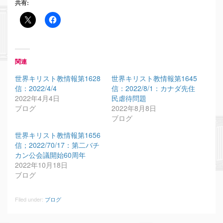
共有:
関連
世界キリスト教情報第1628
世界キリスト教情報第1645
信：2022/4/4
信：2022/8/1：カナダ先住
2022年4月4日
民虐待問題
ブログ
2022年8月8日
ブログ
世界キリスト教情報第1656
信；2022/70/17：第二バチ
カン公会議開始60周年
2022年10月18日
ブログ
Filed under:
ブログ