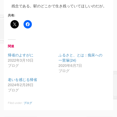
残念である。駅のどこかで生き残っていてほしいのだが。
共有:
関連
帰省のよすがに
ふるさと、とは：痴呆への
2022年3月10日
一里塚(24)
ブログ
2020年6月7日
ブログ
老いを感じる帰省
2024年2月28日
ブログ
Filed under:
ブログ