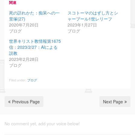
関連
死の訪れかた：痴呆への一
スコトーマのはずし方とシ
里塚(27)
ャープール1世レリーフ
2020年7月20日
2023年1月27日
ブログ
ブログ
世界キリスト教情報第1675
信：2023/2/27：AIによる
説教
2023年2月28日
ブログ
Filed under:
ブログ
Previous Page
Next Page
No comment yet, add your voice below!