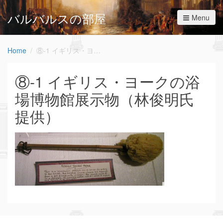
バルバルスの部屋
Menu
Home
⑧-1 イギリス・ヨークの浴場博物館展示物（林俊明氏提供）
⑧-1 イギリス・ヨークの浴
場博物館展示物（林俊明氏
提供）