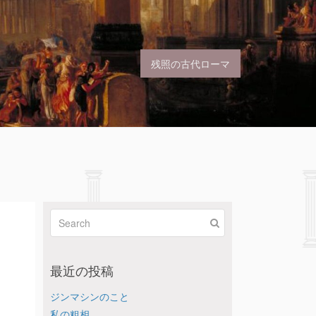
残照の古代ローマ
最近の投稿
ジンマシンのこと
私の粗相