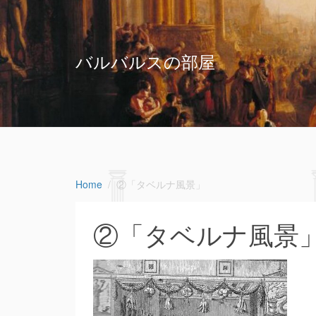
バルバルスの部屋
Home
②「タベルナ風景」
②「タベルナ風景