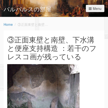
バルバルスの部屋
Menu
Home
③正面東壁と南壁、下水溝と便座支持構造 ：若干のフレスコ画が残っている
③正面東壁と南壁、下水溝
と便座支持構造 ：若干のフ
レスコ画が残っている