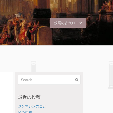
残照の古代ローマ
最近の投稿
ジンマシンのこと
私の粗相