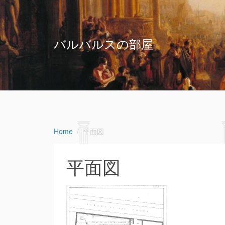
バルバルスの部屋
Home
平面図
平面図