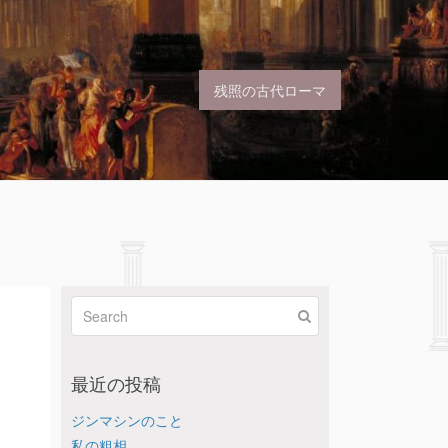
残照の古代ローマ
最近の投稿
ジンマシンのこと
私の粗相