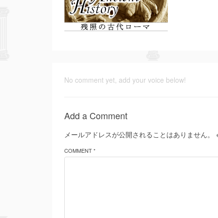
No comment yet, add your voice below!
Add a Comment
メールアドレスが公開されることはありません。
COMMENT *