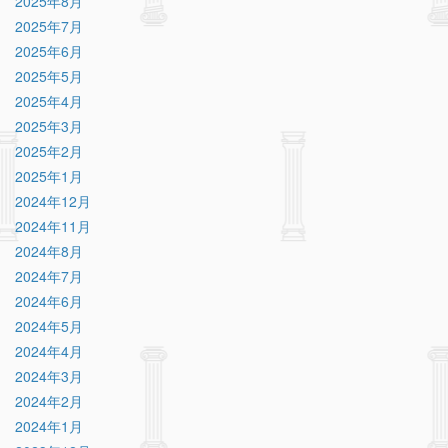
2025年8月
2025年7月
2025年6月
2025年5月
2025年4月
2025年3月
2025年2月
2025年1月
2024年12月
2024年11月
2024年8月
2024年7月
2024年6月
2024年5月
2024年4月
2024年3月
2024年2月
2024年1月