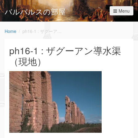
バルバルスの部屋
Menu
Home
ph16-1 : ザグーアン導水渠（現地）
ph16-1 : ザグーアン導水渠
（現地）