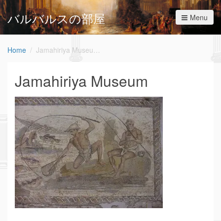
バルバルスの部屋
Menu
Home
Jamahiriya Museum
Jamahiriya Museum