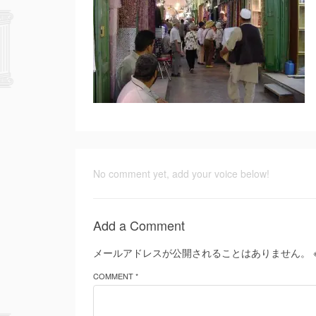
No comment yet, add your voice below!
Add a Comment
メールアドレスが公開されることはありません。
COMMENT *