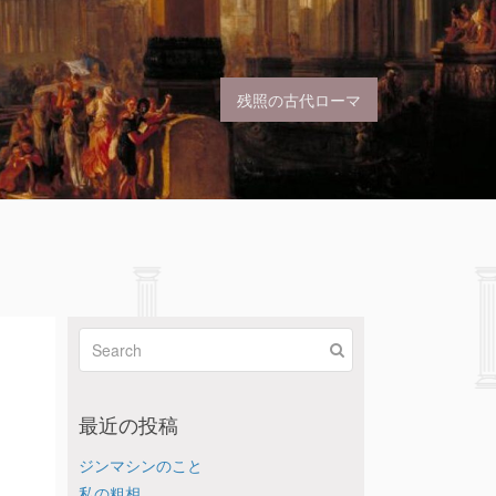
残照の古代ローマ
最近の投稿
ジンマシンのこと
私の粗相