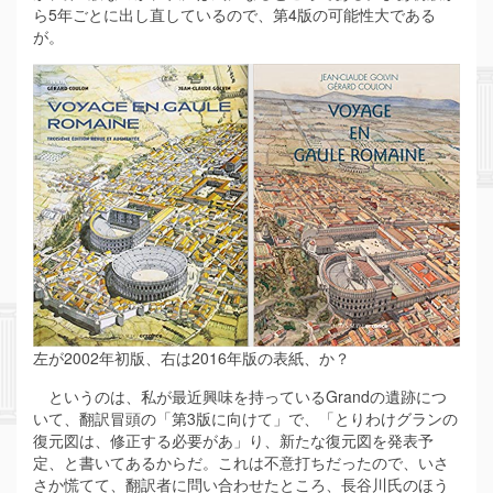
ら5年ごとに出し直しているので、第4版の可能性大である
が。
左が2002年初版、右は2016年版の表紙、か？
というのは、私が最近興味を持っているGrandの遺跡につ
いて、翻訳冒頭の「第3版に向けて」で、「とりわけグランの
復元図は、修正する必要があ」り、新たな復元図を発表予
定、と書いてあるからだ。これは不意打ちだったので、いさ
さか慌てて、翻訳者に問い合わせたところ、長谷川氏のほう