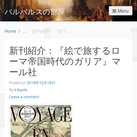
バルバルスの部屋
Menu
Home
新刊紹介：『絵で旅するローマ帝国時代のガリア』マール社
新刊紹介：『絵で旅するロ
ーマ帝国時代のガリア』マ
ール社
Posted on
2019年12月18日
By
k.toyota
Leave a comment