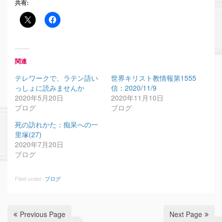
共有:
関連
テレワークで、ラテン語い
世界キリスト教情報第1555
っしょに読みませんか
信：2020/11/9
2020年5月20日
2020年11月10日
ブログ
ブログ
死の訪れかた：痴呆への一
里塚(27)
2020年7月20日
ブログ
Filed under:
ブログ
Previous Page
Next Page