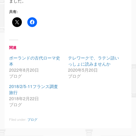
ました。
共有:
関連
ポーランドの古代ローマ史
テレワークで、ラテン語い
本
っしょに読みませんか
2022年8月20日
2020年5月20日
ブログ
ブログ
2018/2/5-11フランス調査
旅行
2018年2月22日
ブログ
Filed under:
ブログ