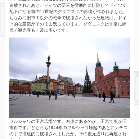
追放されたあと、ドイツの要素を徹底的に排除してドイツ支
配下になる前の17世紀のグダニスクの再建が試みれました。
ちなみに旧市街以外の戦争で破壊されなかった建物は、ドイ
ツ的な建築がそのまま残っています。グダニスクは非常に綺
麗で観光客も非常に多いです。
ワルシャワの王宮広場です。右側にあるのが、王宮で奥が旧
市街です。どちらも1944年のワルシャワ蜂起のあとにナチス
の手で徹底的に破壊されましたが、その後元通りに再建され