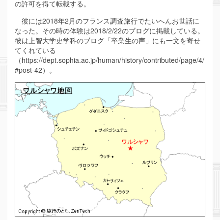
の許可を得て転載する。
彼には2018年2月のフランス調査旅行でたいへんお世話に
なった。その時の体験は2018/2/22のブログに掲載している。
彼は上智大学史学科のブログ「卒業生の声」にも一文を寄せ
てくれている
（https://dept.sophia.ac.jp/human/history/contributed/page/4/
#post-42）。