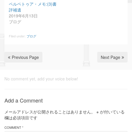
ペルペトゥア・メモ:(3)書
評補遺
2019年6月13日
ブログ
Filed under:
ブログ
Previous Page
Next Page
No comment yet, add your voice below!
Add a Comment
メールアドレスが公開されることはありません。
※
が付いている
欄は必須項目です
COMMENT *