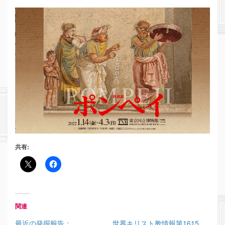
共有:
関連
最近の発掘報告：
世界キリスト教情報第1615