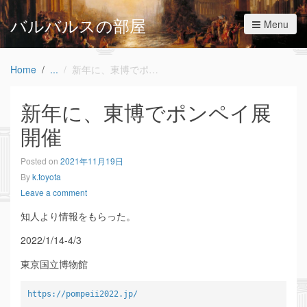
バルバルスの部屋
Menu
Home
新年に、東博でポンペイ展開催
新年に、東博でポンペイ展
開催
Posted on
2021年11月19日
By
k.toyota
Leave a comment
知人より情報をもらった。
2022/1/14-4/3
東京国立博物館
https://pompeii2022.jp/