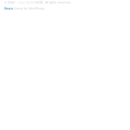
© 2026 - バルバルスの部屋. All rights reserved.
Beans
theme for WordPress.