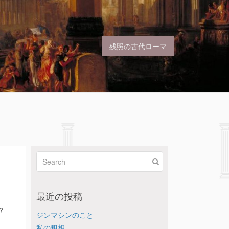
残照の古代ローマ
最近の投稿
?
ジンマシンのこと
私の粗相