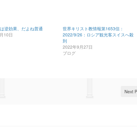
裁は逆効果、だよね普通
世界キリスト教情報第1653信：
8月10日
2022/9/26：ロシア観光客スイスへ殺
到
2022年9月27日
ブログ
Next 