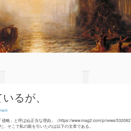
ているが、
ment
正当な理由」（https://www.mag2.com/p/news/532082
uzou）を読んだ。そこで私の眼を引いたのは以下の文章である。