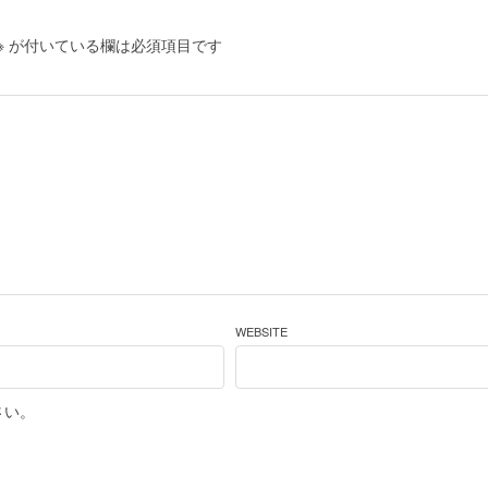
※
が付いている欄は必須項目です
WEBSITE
さい。