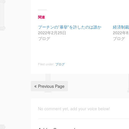
関連
プーチンの”暴挙”を許したのは誰か
経済制
2022年2月25日
2022年
ブログ
ブログ
Filed under:
ブログ
Previous Page
No comment yet, add your voice below!