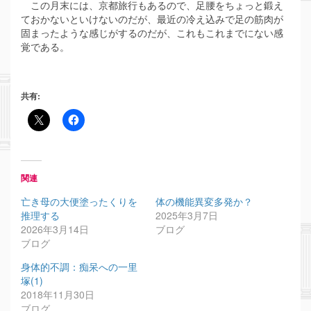
この月末には、京都旅行もあるので、足腰をちょっと鍛え
ておかないといけないのだが、最近の冷え込みで足の筋肉が
固まったような感じがするのだが、これもこれまでにない感
覚である。
共有:
関連
亡き母の大便塗ったくりを
体の機能異変多発か？
推理する
2025年3月7日
2026年3月14日
ブログ
ブログ
身体的不調：痴呆への一里
塚(1)
2018年11月30日
ブログ