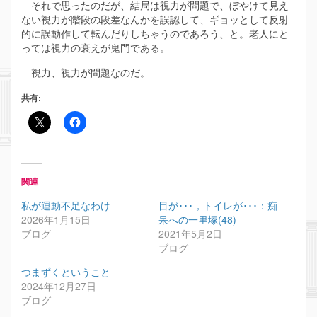
それで思ったのだが、結局は視力が問題で、ぼやけて見え
ない視力が階段の段差なんかを誤認して、ギョッとして反射
的に誤動作して転んだりしちゃうのであろう、と。老人にと
っては視力の衰えが鬼門である。
視力、視力が問題なのだ。
共有:
関連
私が運動不足なわけ
目が･･･，トイレが･･･：痴
2026年1月15日
呆への一里塚(48)
ブログ
2021年5月2日
ブログ
つまずくということ
2024年12月27日
ブログ