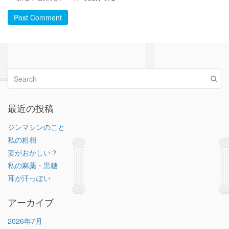
Post Comment
最近の投稿
ジンマシンのこと
私の粗相
妻がおかしい？
私の麻薬・黒糖
耳が汗っぽい
アーカイブ
2026年7月