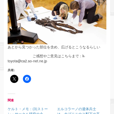
あとから見つかった部位を含め、広げるとこうなるらしい
ご感想やご意見はこちらまで：k-
toyota@ca2.so-net.ne.jp
共有:
関連
ケルト・メモ：(3)ストー
エルコラーノの遺体兵士
ン・サークル研究の今
は、大プリニウス配下の高