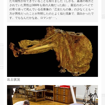
た可能性が出てきていることも知りました（しかも、姦通の相方と
されていた男性は300年も前の人物だった由）。最近のポンペイで
の寄り添って死んでいる石膏像の「乙女たちの像」の少なくとも一
方が男性だったことが判明したのとよく似た現象で、面白かったで
す。でもなんだかなあ、ロマンが･･･。
出土状況