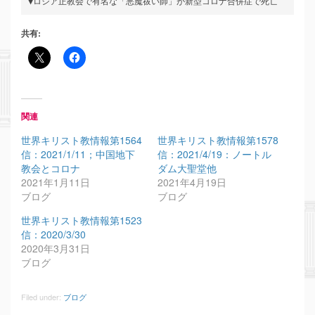
▼ロシア正教会で有名な「悪魔祓い師」が新型コロナ合併症で死亡
共有:
関連
世界キリスト教情報第1564
世界キリスト教情報第1578
信：2021/1/11；中国地下
信：2021/4/19：ノートル
教会とコロナ
ダム大聖堂他
2021年1月11日
2021年4月19日
ブログ
ブログ
世界キリスト教情報第1523
信：2020/3/30
2020年3月31日
ブログ
Filed under:
ブログ