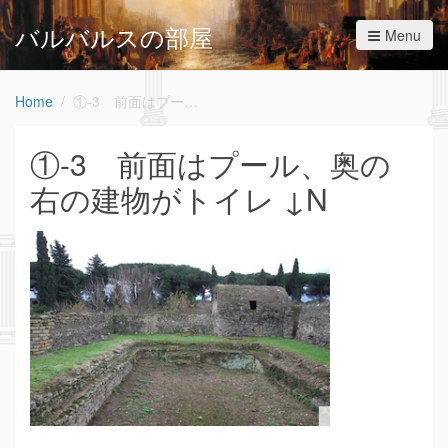
バルバルスの部屋
Menu
Home
①-3 前面はプール、奥の右の建物がトイレ ↓N
①-3 前面はプール、奥の
右の建物がトイレ ↓N