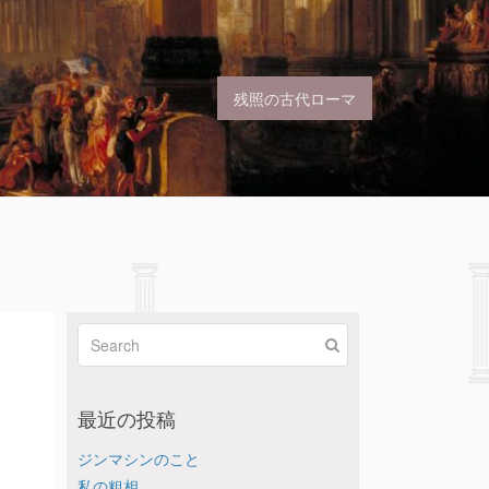
残照の古代ローマ
）
最近の投稿
ジンマシンのこと
私の粗相