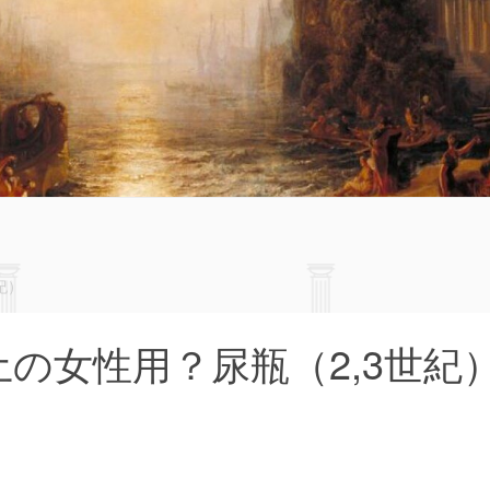
世紀）
um出土の女性用？尿瓶（2,3世紀