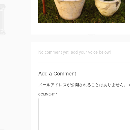
No comment yet, add your voice below!
Add a Comment
メールアドレスが公開されることはありません。
COMMENT *