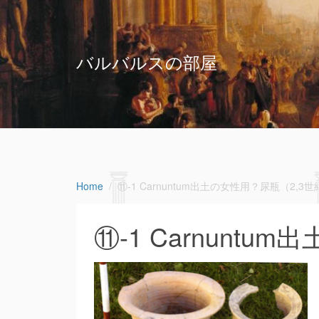
バルバルスの部屋
Home
⑪-1 Carnuntum出土の女性用？尿瓶（2,3
⑪-1 Carnunt