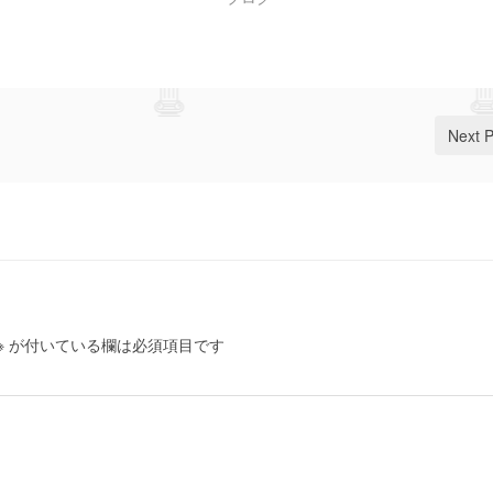
Next 
※
が付いている欄は必須項目です