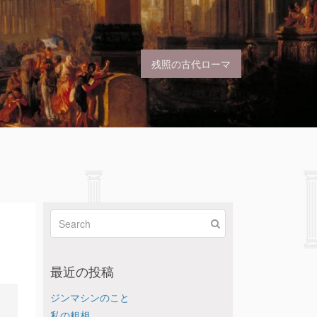
残照の古代ローマ
最近の投稿
ジンマシンのこと
私の粗相