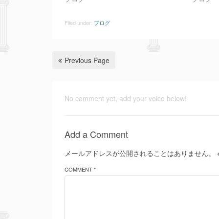
Filed under:
ブログ
Previous Page
No comment yet, add your voice below!
Add a Comment
メールアドレスが公開されることはありません。
COMMENT *