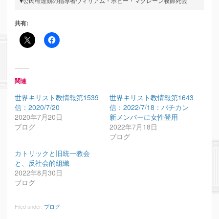
▼公民権運動の指導者ウィリアム・ボビー・マクレーン牧師死去
共有:
関連
世界キリスト教情報第1539
世界キリスト教情報第1643
信：2020/7/20
信：2022/7/18：バチカン
2020年7月20日
新メンバーに女性登用
ブログ
2022年7月18日
ブログ
カトリックと旧統一教会
と、反社会的組織
2022年8月30日
ブログ
Filed under:
ブログ